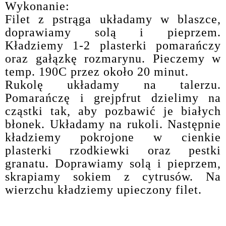
Wykonanie:
Filet z pstrąga układamy w blaszce,
doprawiamy solą i pieprzem.
Kładziemy 1-2 plasterki pomarańczy
oraz gałązkę rozmarynu. Pieczemy w
temp. 190C przez około 20 minut.
Rukolę układamy na talerzu.
Pomarańczę i grejpfrut dzielimy na
cząstki tak, aby pozbawić je białych
błonek. Układamy na rukoli. Następnie
kładziemy pokrojone w cienkie
plasterki rzodkiewki oraz pestki
granatu. Doprawiamy solą i pieprzem,
skrapiamy sokiem z cytrusów. Na
wierzchu kładziemy upieczony filet.