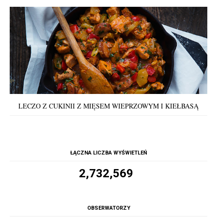
LECZO Z CUKINII Z MIĘSEM WIEPRZOWYM I KIEŁBASĄ
ŁĄCZNA LICZBA WYŚWIETLEŃ
2,732,569
OBSERWATORZY