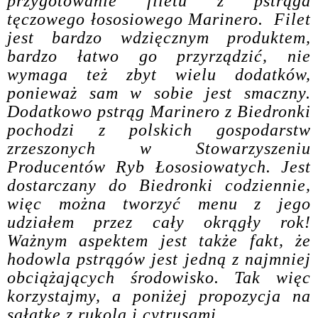
przygotowanie filetu z pstrąga
tęczowego łososiowego Marinero. Filet
jest bardzo wdzięcznym produktem,
bardzo łatwo go przyrządzić, nie
wymaga też zbyt wielu dodatków,
ponieważ sam w sobie jest smaczny.
Dodatkowo pstrąg Marinero z Biedronki
pochodzi z polskich gospodarstw
zrzeszonych w Stowarzyszeniu
Producentów Ryb Łososiowatych. Jest
dostarczany do Biedronki codziennie,
więc można tworzyć menu z jego
udziałem przez cały okrągły rok!
Ważnym aspektem jest także fakt, że
hodowla pstrągów jest jedną z najmniej
obciążających środowisko. Tak więc
korzystajmy, a poniżej propozycja na
sałatkę z rukolą i cytrusami.