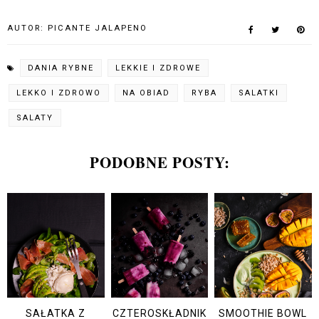
AUTOR:
PICANTE JALAPENO
DANIA RYBNE
LEKKIE I ZDROWE
LEKKO I ZDROWO
NA OBIAD
RYBA
SALATKI
SALATY
PODOBNE POSTY:
SAŁATKA Z
CZTEROSKŁADNIK
SMOOTHIE BOWL