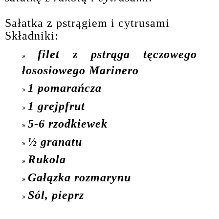
Sałatka z pstrągiem i cytrusami
Składniki:
filet z pstrąga tęczowego
łososiowego Marinero
1 pomarańcza
1 grejpfrut
5-6 rzodkiewek
½ granatu
Rukola
Gałązka rozmarynu
Sól, pieprz