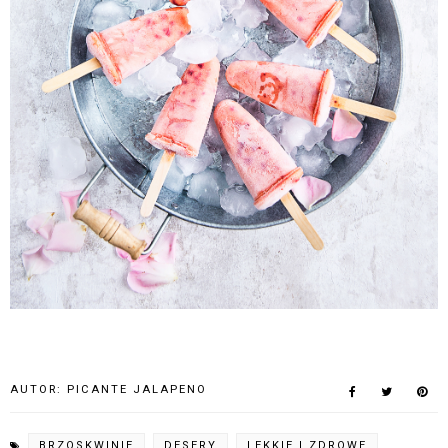
AUTOR:
PICANTE JALAPENO
BRZOSKWINIE
DESERY
LEKKIE I ZDROWE