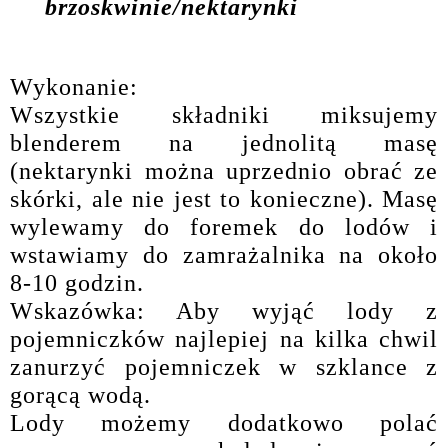
brzoskwinie/nektarynki
Wykonanie:
Wszystkie składniki miksujemy
blenderem na jednolitą masę
(nektarynki można uprzednio obrać ze
skórki, ale nie jest to konieczne). Masę
wylewamy do foremek do lodów i
wstawiamy do zamrażalnika na około
8-10 godzin.
Wskazówka: Aby wyjąć lody z
pojemniczków najlepiej na kilka chwil
zanurzyć pojemniczek w szklance z
gorącą wodą.
Lody możemy dodatkowo polać