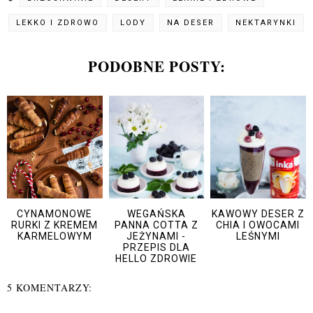
LEKKO I ZDROWO
LODY
NA DESER
NEKTARYNKI
PODOBNE POSTY:
CYNAMONOWE
WEGAŃSKA
KAWOWY DESER Z
RURKI Z KREMEM
PANNA COTTA Z
CHIA I OWOCAMI
KARMELOWYM
JEŻYNAMI -
LEŚNYMI
PRZEPIS DLA
HELLO ZDROWIE
5 KOMENTARZY: