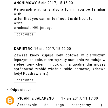
ANONIMOWY
6 sie 2017, 15:15:00
Paragraph writing is also a fun, if you be familiar
with
after that you can write if not it is difficult to
write.
wholesale NHL jerseys
ODPOWIEDZ
DAPIETRO
16 sie 2017, 15:42:00
Zawsze kiedy kupuje lody gotowe w pierwszym
lepszym sklepie, mam wyzuty sumienia że ładuje w
siebie tony chemii i cukru.. na upalne dni muszę
spróbować zrobić właśnie takie domowe, zdrowe
lody! Pozdrawiam :)
ODPOWIEDZ
Odpowiedzi
PICANTE JALAPENO
17 sie 2017, 11:17:00
Serdecznie do tego zachęcamy :-)