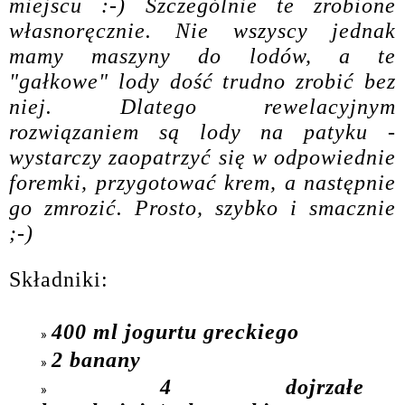
miejscu :-) Szczególnie te zrobione
własnoręcznie. Nie wszyscy jednak
mamy maszyny do lodów, a te
"gałkowe" lody dość trudno zrobić bez
niej. Dlatego rewelacyjnym
rozwiązaniem są lody na patyku -
wystarczy zaopatrzyć się w odpowiednie
foremki, przygotować krem, a następnie
go zmrozić. Prosto, szybko i smacznie
;-)
Składniki:
400 ml jogurtu greckiego
2 banany
4 dojrzałe