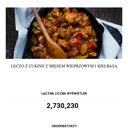
LECZO Z CUKINII Z MIĘSEM WIEPRZOWYM I KIEŁBASĄ
ŁĄCZNA LICZBA WYŚWIETLEŃ
2,730,230
OBSERWATORZY