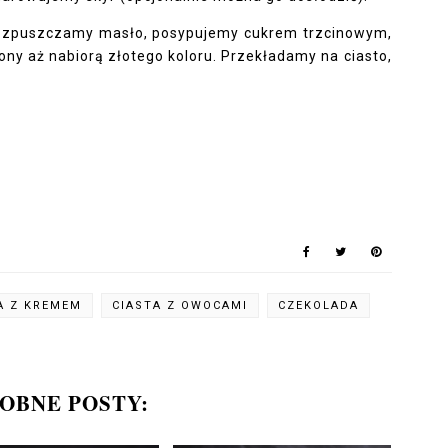
 rozpuszczamy masło, posypujemy cukrem trzcinowym,
ny aż nabiorą złotego koloru. Przekładamy na ciasto,
A Z KREMEM
CIASTA Z OWOCAMI
CZEKOLADA
OBNE POSTY: