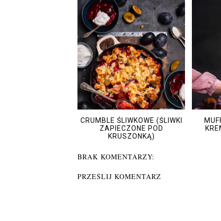
CRUMBLE ŚLIWKOWE (ŚLIWKI
MUFF
ZAPIECZONE POD
KRE
KRUSZONKĄ)
BRAK KOMENTARZY:
PRZEŚLIJ KOMENTARZ