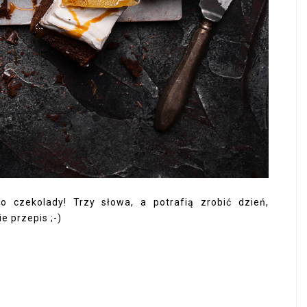
o czekolady! Trzy słowa, a potrafią zrobić dzień,
e przepis ;-)