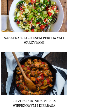
SAŁATKA Z KUSKUSEM PERŁOWYM I
WARZYWAMI
LECZO Z CUKINII Z MIĘSEM
WIEPRZOWYM I KIEŁBASĄ