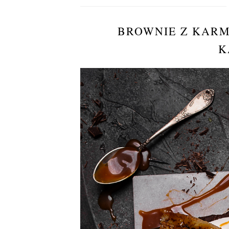
BROWNIE Z KAR
K