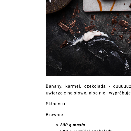
Banany, karmel, czekolada - duuuuuż
uwierzcie na słowo, albo nie i wypróbujci
Składniki:
Brownie:
200 g masła