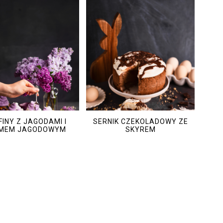
INY Z JAGODAMI I
SERNIK CZEKOLADOWY ZE
MEM JAGODOWYM
SKYREM