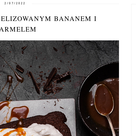
2/07/2022
MELIZOWANYM BANANEM I
ARMELEM