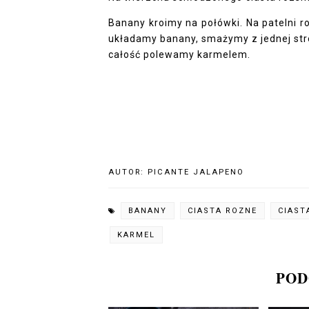
Banany kroimy na połówki. Na patelni
układamy banany, smażymy z jednej stro
całość polewamy karmelem.
AUTOR:
PICANTE JALAPENO
BANANY
CIASTA ROZNE
CIAST
KARMEL
POD