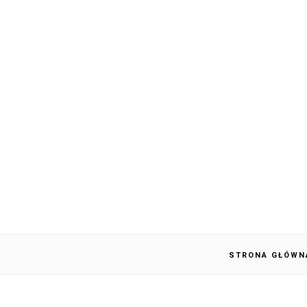
STRONA GŁÓWN