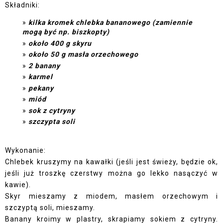
Składniki:
kilka kromek chlebka bananowego (zamiennie
mogą być np. biszkopty)
około 400 g skyru
około 50 g masła orzechowego
2 banany
karmel
pekany
miód
sok z cytryny
szczypta soli
Wykonanie:
Chlebek kruszymy na kawałki (jeśli jest świeży, będzie ok,
jeśli już troszkę czerstwy można go lekko nasączyć w
kawie).
Skyr mieszamy z miodem, masłem orzechowym i
szczyptą soli, mieszamy.
Banany kroimy w plastry, skrapiamy sokiem z cytryny.