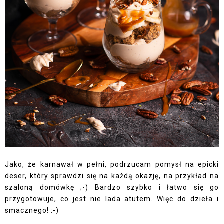
Jako, że karnawał w pełni, podrzucam pomysł na epicki
deser, który sprawdzi się na każdą okazję, na przykład na
szaloną domówkę ;-) Bardzo szybko i łatwo się go
przygotowuje, co jest nie lada atutem. Więc do dzieła i
smacznego! :-)