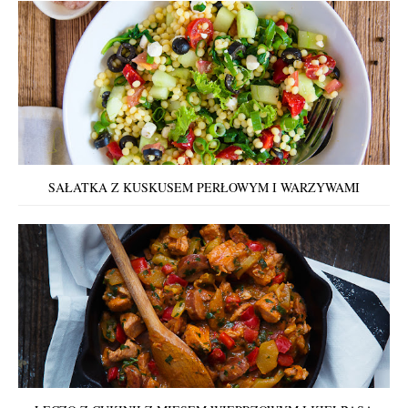
SAŁATKA Z KUSKUSEM PERŁOWYM I WARZYWAMI