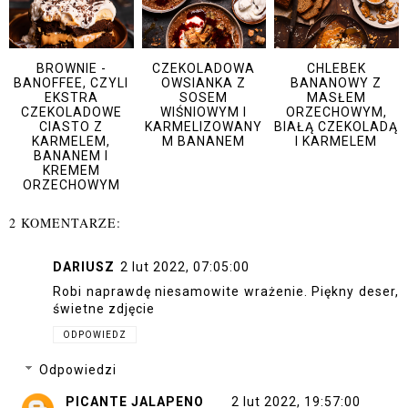
BROWNIE -
CZEKOLADOWA
CHLEBEK
BANOFFEE, CZYLI
OWSIANKA Z
BANANOWY Z
EKSTRA
SOSEM
MASŁEM
CZEKOLADOWE
WIŚNIOWYM I
ORZECHOWYM,
CIASTO Z
KARMELIZOWANY
BIAŁĄ CZEKOLADĄ
KARMELEM,
M BANANEM
I KARMELEM
BANANEM I
KREMEM
ORZECHOWYM
2 KOMENTARZE:
DARIUSZ
2 lut 2022, 07:05:00
Robi naprawdę niesamowite wrażenie. Piękny deser,
świetne zdjęcie
ODPOWIEDZ
Odpowiedzi
PICANTE JALAPENO
2 lut 2022, 19:57:00