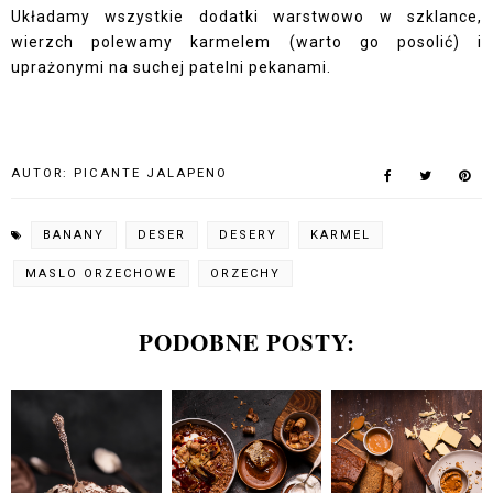
Układamy wszystkie dodatki warstwowo w szklance,
wierzch polewamy karmelem (warto go posolić) i
uprażonymi na suchej patelni pekanami.
AUTOR:
PICANTE JALAPENO
BANANY
DESER
DESERY
KARMEL
MASLO ORZECHOWE
ORZECHY
PODOBNE POSTY: