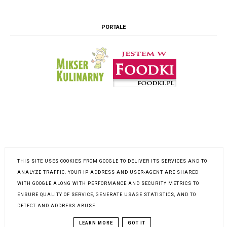
PORTALE
THIS SITE USES COOKIES FROM GOOGLE TO DELIVER ITS SERVICES AND TO
ANALYZE TRAFFIC. YOUR IP ADDRESS AND USER-AGENT ARE SHARED
WITH GOOGLE ALONG WITH PERFORMANCE AND SECURITY METRICS TO
INSTAGRAM @K.POLKOWSKA
ENSURE QUALITY OF SERVICE, GENERATE USAGE STATISTICS, AND TO
DETECT AND ADDRESS ABUSE.
LEARN MORE
GOT IT