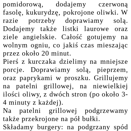
pomidorową, dodajemy czerwoną
fasolę, kukurydzę, pokrojone oliwki. W
razie potrzeby doprawiamy solą.
Dodajemy także listki laurowe oraz
ziele angielskie. Całość gotujemy na
wolnym ogniu, co jakiś czas mieszając
przez około 20 minut.
Pierś z kurczaka dzielimy na mniejsze
porcje. Doprawiamy solą, pieprzem,
oraz paprykami w proszku. Grillujemy
na patelni grillowej, na niewielkiej
ilości oliwy, z dwóch stron (po około 3-
4 minuty z każdej).
Na patelni grillowej podgrzewamy
także przekrojone na pół bułki.
Składamy burgery: na podgrzany spód