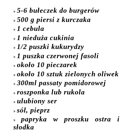
5-6 bułeczek do burgerów
500 g piersi z kurczaka
1 cebula
1 nieduża cukinia
1/2 puszki kukurydzy
1 puszka czerwonej fasoli
około 10 pieczarek
około 10 sztuk zielonych oliwek
300ml passaty pomidorowej
roszponka lub rukola
ulubiony ser
sól, pieprz
papryka w proszku ostra i
słodka