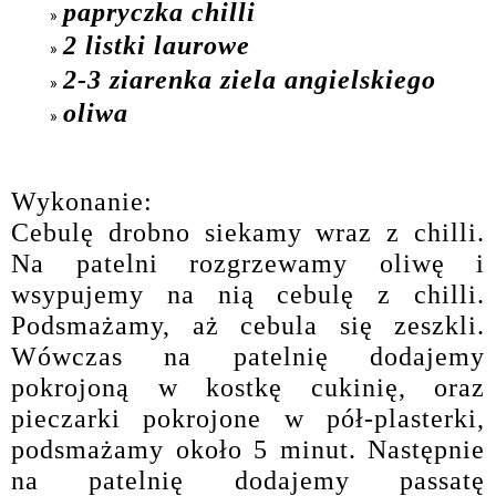
papryczka chilli
2 listki laurowe
2-3 ziarenka ziela angielskiego
oliwa
Wykonanie:
Cebulę drobno siekamy wraz z chilli.
Na patelni rozgrzewamy oliwę i
wsypujemy na nią cebulę z chilli.
Podsmażamy, aż cebula się zeszkli.
Wówczas na patelnię dodajemy
pokrojoną w kostkę cukinię, oraz
pieczarki pokrojone w pół-plasterki,
podsmażamy około 5 minut. Następnie
na patelnię dodajemy passatę