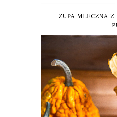
ZUPA MLECZNA Z 
P