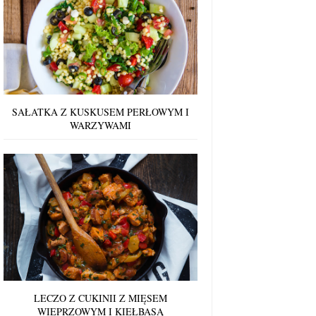
SAŁATKA Z KUSKUSEM PERŁOWYM I
WARZYWAMI
LECZO Z CUKINII Z MIĘSEM
WIEPRZOWYM I KIEŁBASĄ