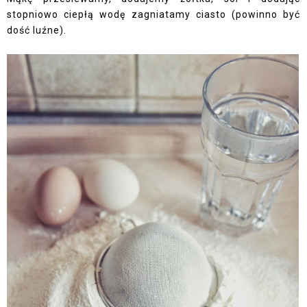
stopniowo ciepłą wodę zagniatamy ciasto (powinno być
dość luźne).