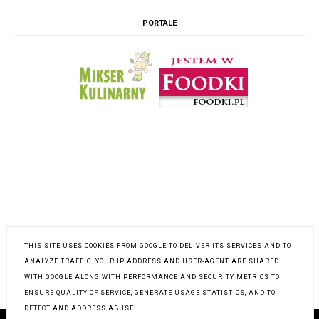
PORTALE
THIS SITE USES COOKIES FROM GOOGLE TO DELIVER ITS SERVICES AND TO
INSTAGRAM @K.POLKOWSKA
ANALYZE TRAFFIC. YOUR IP ADDRESS AND USER-AGENT ARE SHARED
WITH GOOGLE ALONG WITH PERFORMANCE AND SECURITY METRICS TO
ENSURE QUALITY OF SERVICE, GENERATE USAGE STATISTICS, AND TO
DETECT AND ADDRESS ABUSE.