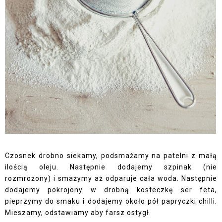
Czosnek drobno siekamy, podsmażamy na patelni z małą
ilością oleju. Następnie dodajemy szpinak (nie
rozmrożony) i smażymy aż odparuje cała woda. Następnie
dodajemy pokrojony w drobną kosteczkę ser feta,
pieprzymy do smaku i dodajemy około pół papryczki chilli.
Mieszamy, odstawiamy aby farsz ostygł.