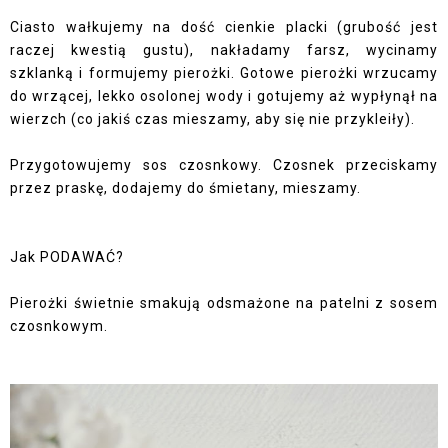
Ciasto wałkujemy na dość cienkie placki (grubość jest
raczej kwestią gustu), nakładamy farsz, wycinamy
szklanką i formujemy pierożki. Gotowe pierożki wrzucamy
do wrzącej, lekko osolonej wody i gotujemy aż wypłynął na
wierzch (co jakiś czas mieszamy, aby się nie przykleiły).
Przygotowujemy sos czosnkowy. Czosnek przeciskamy
przez praskę, dodajemy do śmietany, mieszamy.
Jak PODAWAĆ?
Pierożki świetnie smakują odsmażone na patelni z sosem
czosnkowym.