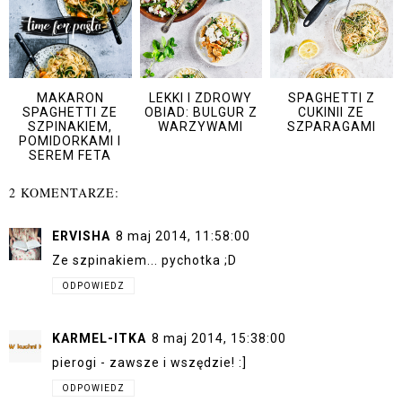
MAKARON
LEKKI I ZDROWY
SPAGHETTI Z
SPAGHETTI ZE
OBIAD: BULGUR Z
CUKINII ZE
SZPINAKIEM,
WARZYWAMI
SZPARAGAMI
POMIDORKAMI I
SEREM FETA
2 KOMENTARZE:
ERVISHA
8 maj 2014, 11:58:00
Ze szpinakiem... pychotka ;D
ODPOWIEDZ
KARMEL-ITKA
8 maj 2014, 15:38:00
pierogi - zawsze i wszędzie! :]
ODPOWIEDZ