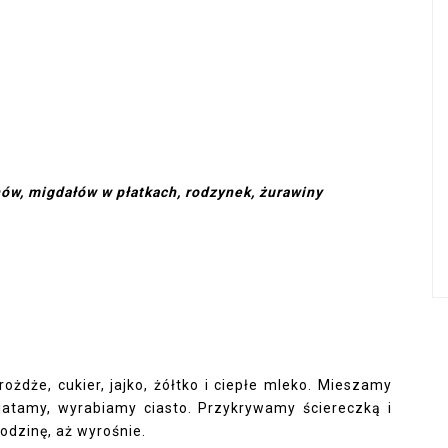
hów, migdałów w płatkach, rodzynek, żurawiny
żdże, cukier, jajko, żółtko i ciepłe mleko. Mieszamy
atamy, wyrabiamy ciasto. Przykrywamy ściereczką i
odzinę, aż wyrośnie.