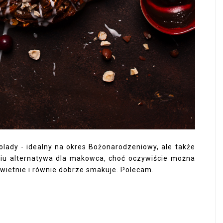
kolady - idealny na okres Bożonarodzeniowy, ale także
iu alternatywa dla makowca, choć oczywiście można
wietnie i równie dobrze smakuje. Polecam.