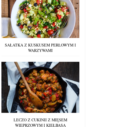
SAŁATKA Z KUSKUSEM PERŁOWYM I
WARZYWAMI
LECZO Z CUKINII Z MIĘSEM
WIEPRZOWYM I KIEŁBASĄ