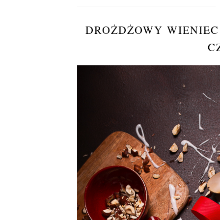
DROŻDŻOWY WIENIEC
C