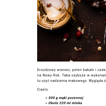
Drożdżowy wieniec, pełen bakalii i cze
na Nowy Rok. Taka szybsza w wykonan
tu użyć nadzienia makowego. Wygląda ś
Ciasto:
500 g mąki pszennej
Około 220 ml mleka