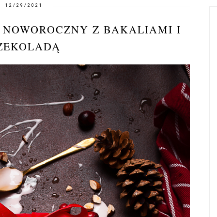
12/29/2021
 NOWOROCZNY Z BAKALIAMI I
ZEKOLADĄ