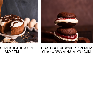
IK CZEKOLADOWY ZE
CIASTKA BROWNIE Z KREMEM
SKYREM
CHAŁWOWYM NA MIKOŁAJKI