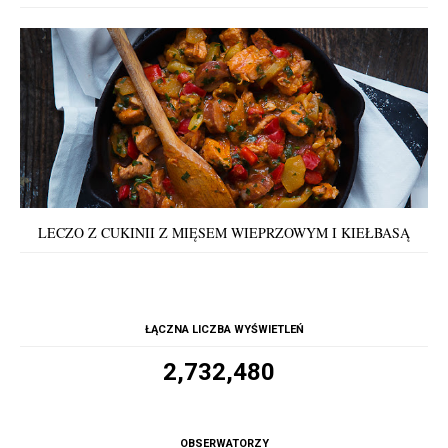
LECZO Z CUKINII Z MIĘSEM WIEPRZOWYM I KIEŁBASĄ
ŁĄCZNA LICZBA WYŚWIETLEŃ
2,732,480
OBSERWATORZY