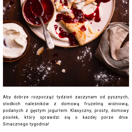
Aby dobrze rozpocząć tydzień zaczynam od pysznych,
słodkich naleśników z domową frużeliną wiśniową,
podanych z gęstym jogurtem. Klasyczny, prosty, domowy
posiłek, który sprawdzi się o każdej porze dnia.
Smacznego tygodnia!