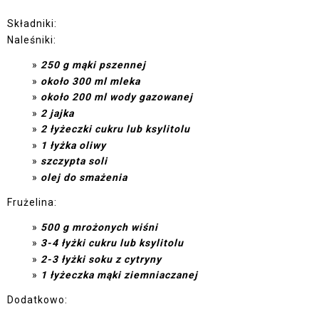
Składniki:
Naleśniki:
250 g mąki pszennej
około 300 ml mleka
około 200 ml wody gazowanej
2 jajka
2 łyżeczki cukru lub ksylitolu
1 łyżka oliwy
szczypta soli
olej do smażenia
Frużelina:
500 g mrożonych wiśni
3-4 łyżki cukru lub ksylitolu
2-3 łyżki soku z cytryny
1 łyżeczka mąki ziemniaczanej
Dodatkowo: