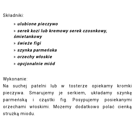
Składniki:
ulubione pieczywo
serek kozi lub kremowy serek czosnkowy,
śmietankowy
świeże figi
szynka parmeńska
orzechy włoskie
opcjonalnie miód
Wykonanie:
Na suchej patelni lub w tosterze opiekamy kromki
pieczywa. Smarujemy je serkiem, układamy szynkę
parmeńską i cząstki fig. Posypujemy posiekanymi
orzechami włoskimi. Możemy dodatkowo polać cienką
strużką miodu.