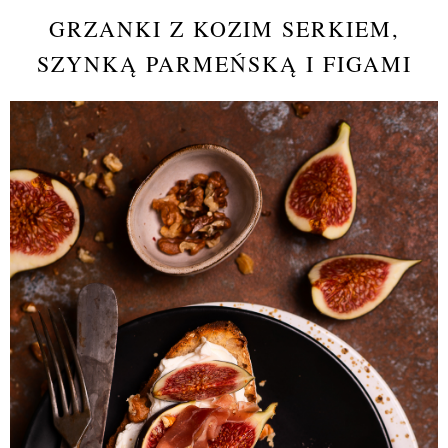
GRZANKI Z KOZIM SERKIEM,
SZYNKĄ PARMEŃSKĄ I FIGAMI