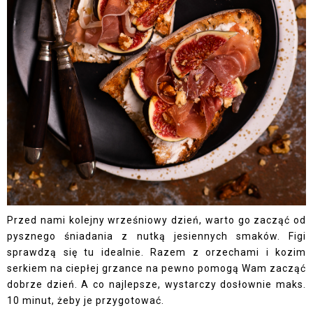
Przed nami kolejny wrześniowy dzień, warto go zacząć od
pysznego śniadania z nutką jesiennych smaków. Figi
sprawdzą się tu idealnie. Razem z orzechami i kozim
serkiem na ciepłej grzance na pewno pomogą Wam zacząć
dobrze dzień. A co najlepsze, wystarczy dosłownie maks.
10 minut, żeby je przygotować.