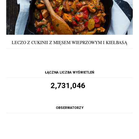
LECZO Z CUKINII Z MIĘSEM WIEPRZOWYM I KIEŁBASĄ
ŁĄCZNA LICZBA WYŚWIETLEŃ
2,731,046
OBSERWATORZY