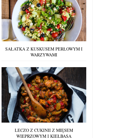
SAŁATKA Z KUSKUSEM PERŁOWYM I
WARZYWAMI
LECZO Z CUKINII Z MIĘSEM
WIEPRZOWYM I KIEŁBASĄ