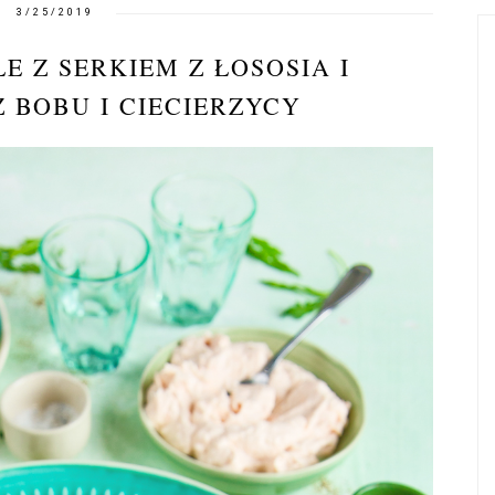
3/25/2019
 Z SERKIEM Z ŁOSOSIA I
 BOBU I CIECIERZYCY