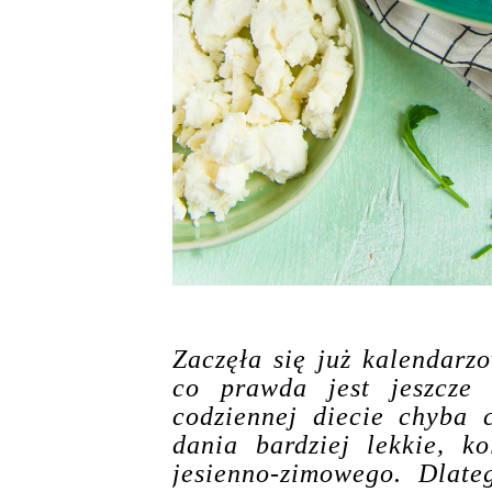
Zaczęła się już kalendarz
co prawda jest jeszcze 
codziennej diecie chyba 
dania bardziej lekkie, k
jesienno-zimowego. Dlate