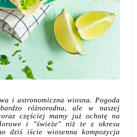
owa i astronomiczna wiosna. Pogoda
bardzo różnorodna, ale w naszej
coraz częściej mamy już ochotę na
olorowe i "świeże" niż te z okresu
go dziś iście wiosenna kompozycja