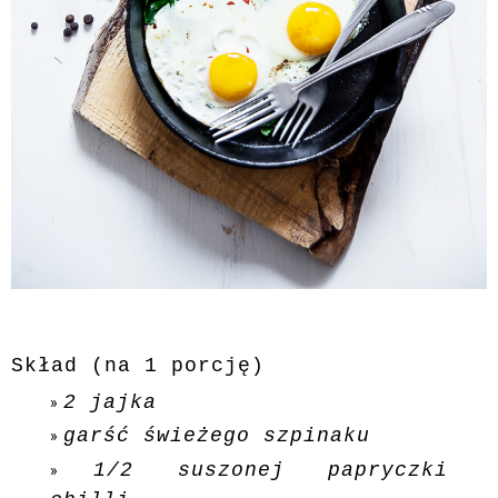
Skład (na 1 porcję)
2 jajka
garść świeżego szpinaku
1/2 suszonej papryczki