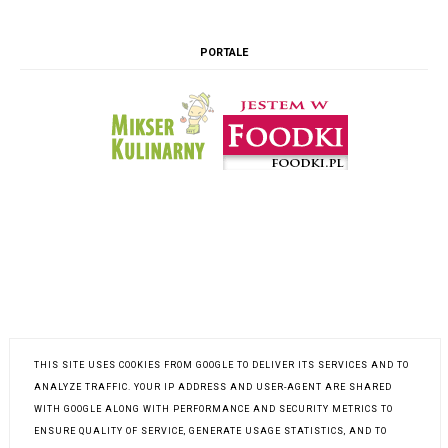
PORTALE
THIS SITE USES COOKIES FROM GOOGLE TO DELIVER ITS SERVICES AND TO
INSTAGRAM @K.POLKOWSKA
ANALYZE TRAFFIC. YOUR IP ADDRESS AND USER-AGENT ARE SHARED
WITH GOOGLE ALONG WITH PERFORMANCE AND SECURITY METRICS TO
ENSURE QUALITY OF SERVICE, GENERATE USAGE STATISTICS, AND TO