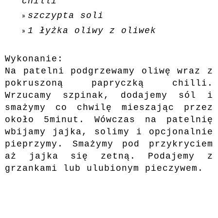
chilli
szczypta soli
1 łyżka oliwy z oliwek
Wykonanie:
Na patelni podgrzewamy oliwę wraz z
pokruszoną papryczką chilli.
Wrzucamy szpinak, dodajemy sól i
smażymy co chwilę mieszając przez
około 5minut. Wówczas na patelnię
wbijamy jajka, solimy i opcjonalnie
pieprzymy. Smażymy pod przykryciem
aż jajka się zetną. Podajemy z
grzankami lub ulubionym pieczywem.