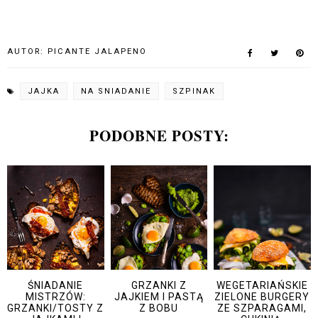
AUTOR:
PICANTE JALAPENO
JAJKA
NA SNIADANIE
SZPINAK
PODOBNE POSTY:
ŚNIADANIE
GRZANKI Z
WEGETARIAŃSKIE
MISTRZÓW:
JAJKIEM I PASTĄ
ZIELONE BURGERY
GRZANKI/TOSTY Z
Z BOBU
ZE SZPARAGAMI,