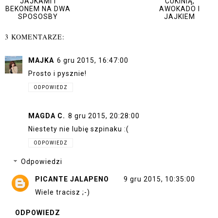
JAJKAMI I
CUKINIĄ,
BEKONEM NA DWA
AWOKADO I
SPOSOSBY
JAJKIEM
3 KOMENTARZE:
MAJKA
6 gru 2015, 16:47:00
Prosto i pysznie!
ODPOWIEDZ
MAGDA C.
8 gru 2015, 20:28:00
Niestety nie lubię szpinaku :(
ODPOWIEDZ
Odpowiedzi
PICANTE JALAPENO
9 gru 2015, 10:35:00
Wiele tracisz ;-)
ODPOWIEDZ