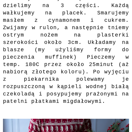
dzielimy na 3 części. Każdą
wałkujemy na placek. Smarujemy
masłem z cynamonem i cukrem.
Zwijamy w rulon, a następnie tniemy
ostrym nożem na plasterki
szerokości około 3cm. Układamy na
blasze (my użyliśmy formy do
pieczenia muffinek) Pieczemy w
temp. 180C przez około 25minut (aż
nabiorą złotego koloru). Po wyjęciu
z piekarnika polewamy je
rozpuszczoną w kąpieli wodnej białą
czekoladą i posypujemy prażonymi na
patelni płatkami migdałowymi.