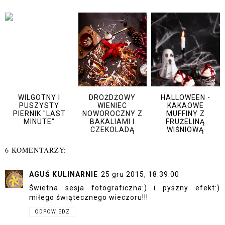
WILGOTNY I
DROŻDŻOWY
HALLOWEEN -
PUSZYSTY
WIENIEC
KAKAOWE
PIERNIK "LAST
NOWOROCZNY Z
MUFFINY Z
MINUTE"
BAKALIAMI I
FRUŻELINĄ
CZEKOLADĄ
WIŚNIOWĄ
6 KOMENTARZY:
AGUŚ KULINARNIE
25 gru 2015, 18:39:00
Świetna sesja fotograficzna:) i pyszny efekt:)
miłego świątecznego wieczoru!!!
ODPOWIEDZ