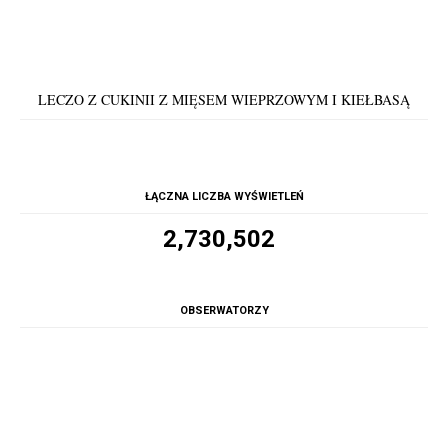
LECZO Z CUKINII Z MIĘSEM WIEPRZOWYM I KIEŁBASĄ
ŁĄCZNA LICZBA WYŚWIETLEŃ
2,730,502
OBSERWATORZY