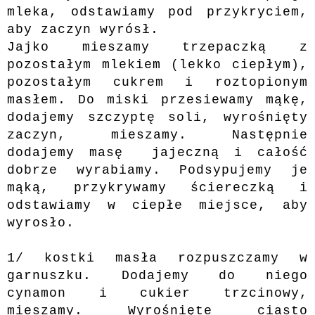
mleka, odstawiamy pod przykryciem,
aby zaczyn wyrósł.
Jajko mieszamy trzepaczką z
pozostałym mlekiem (lekko ciepłym),
pozostałym cukrem i roztopionym
masłem. Do miski przesiewamy mąkę,
dodajemy szczyptę soli, wyrośnięty
zaczyn, mieszamy. Następnie
dodajemy masę jajeczną i całość
dobrze wyrabiamy. Podsypujemy je
mąką, przykrywamy ściereczką i
odstawiamy w ciepłe miejsce, aby
wyrosło.
1/ kostki masła rozpuszczamy w
garnuszku. Dodajemy do niego
cynamon i cukier trzcinowy,
mieszamy. Wyrośnięte ciasto