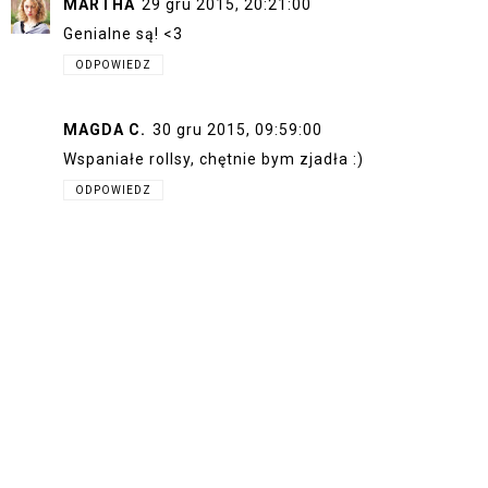
MARTHA
29 gru 2015, 20:21:00
Genialne są! <3
ODPOWIEDZ
MAGDA C.
30 gru 2015, 09:59:00
Wspaniałe rollsy, chętnie bym zjadła :)
ODPOWIEDZ