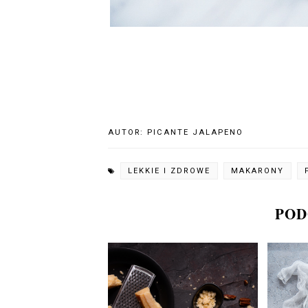
AUTOR:
PICANTE JALAPENO
LEKKIE I ZDROWE
MAKARONY
POD