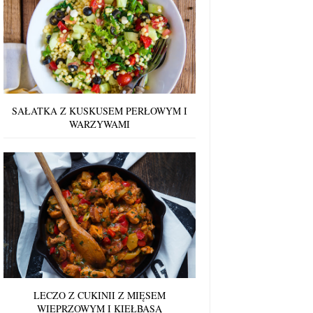
SAŁATKA Z KUSKUSEM PERŁOWYM I
WARZYWAMI
LECZO Z CUKINII Z MIĘSEM
WIEPRZOWYM I KIEŁBASĄ