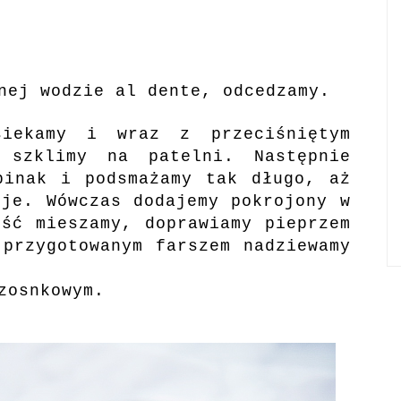
nej wodzie al dente, odcedzamy.
siekamy i wraz z przeciśniętym
 szklimy na patelni. Następnie
pinak i podsmażamy tak długo, aż
uje. Wówczas dodajemy pokrojony w
ość mieszamy, doprawiamy pieprzem
 przygotowanym farszem nadziewamy
zosnkowym.