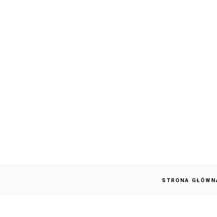
STRONA GŁÓWN