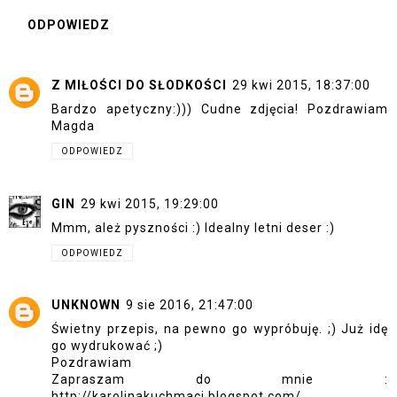
ODPOWIEDZ
Z MIŁOŚCI DO SŁODKOŚCI
29 kwi 2015, 18:37:00
Bardzo apetyczny:))) Cudne zdjęcia! Pozdrawiam
Magda
ODPOWIEDZ
GIN
29 kwi 2015, 19:29:00
Mmm, ależ pyszności :) Idealny letni deser :)
ODPOWIEDZ
UNKNOWN
9 sie 2016, 21:47:00
Świetny przepis, na pewno go wypróbuję. ;) Już idę
go wydrukować ;)
Pozdrawiam
Zapraszam do mnie :
http://karolinakuchmaci.blogspot.com/