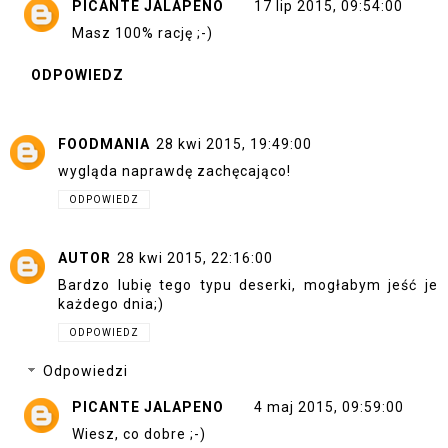
PICANTE JALAPENO
17 lip 2015, 09:54:00
Masz 100% rację ;-)
ODPOWIEDZ
FOODMANIA
28 kwi 2015, 19:49:00
wygląda naprawdę zachęcająco!
ODPOWIEDZ
AUTOR
28 kwi 2015, 22:16:00
Bardzo lubię tego typu deserki, mogłabym jeść je
każdego dnia;)
ODPOWIEDZ
Odpowiedzi
PICANTE JALAPENO
4 maj 2015, 09:59:00
Wiesz, co dobre ;-)