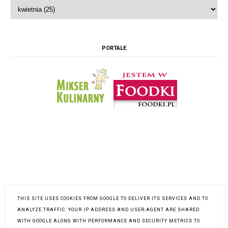
PORTALE
THIS SITE USES COOKIES FROM GOOGLE TO DELIVER ITS SERVICES AND TO
INSTAGRAM @K.POLKOWSKA
ANALYZE TRAFFIC. YOUR IP ADDRESS AND USER-AGENT ARE SHARED
WITH GOOGLE ALONG WITH PERFORMANCE AND SECURITY METRICS TO