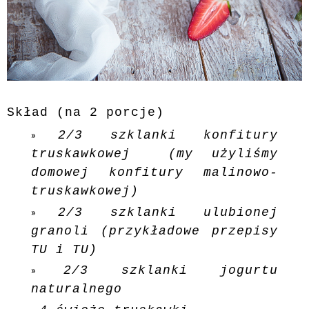
Skład (na 2 porcje)
2/3 szklanki konfitury
truskawkowej (my użyliśmy
domowej konfitury malinowo-
truskawkowej)
2/3 szklanki ulubionej
granoli (przykładowe przepisy
TU
i
TU
)
2/3 szklanki jogurtu
naturalnego