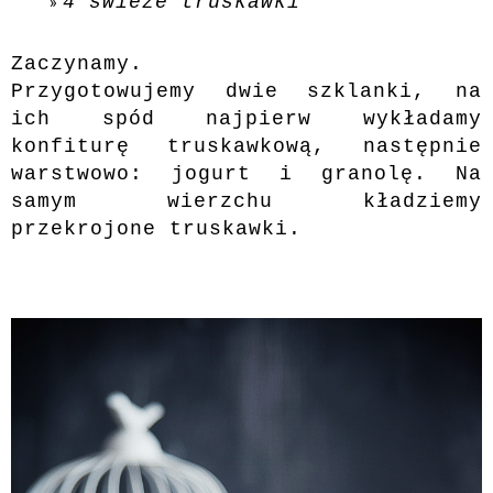
4 świeże truskawki
Zaczynamy.
Przygotowujemy dwie szklanki, na
ich spód najpierw wykładamy
konfiturę truskawkową, następnie
warstwowo: jogurt i granolę. Na
samym wierzchu kładziemy
przekrojone truskawki.