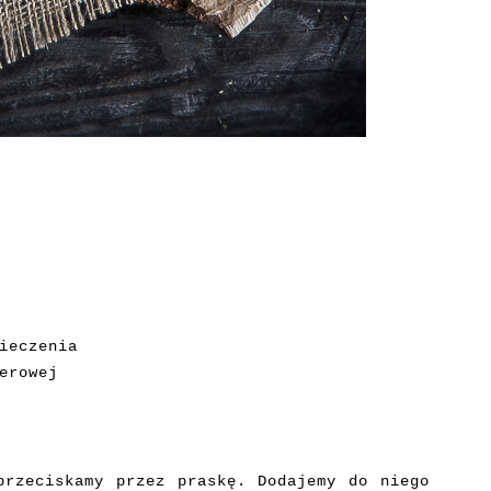
ieczenia
erowej
przeciskamy przez praskę. Dodajemy do niego