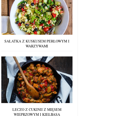
SAŁATKA Z KUSKUSEM PERŁOWYM I
WARZYWAMI
LECZO Z CUKINII Z MIĘSEM
WIEPRZOWYM I KIEŁBASĄ