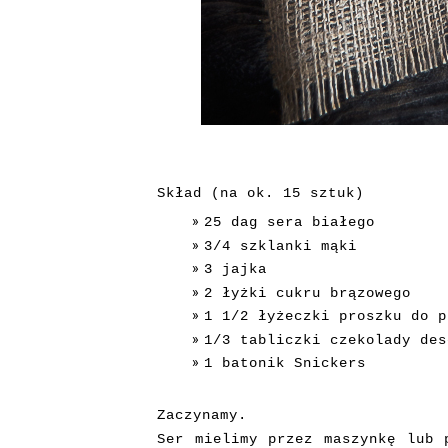
Skład (na ok. 15 sztuk)
25 dag sera białego
3/4 szklanki mąki
3 jajka
2 łyżki cukru brązowego
1 1/2 łyżeczki proszku do p
1/3 tabliczki czekolady des
1 batonik Snickers
Zaczynamy.
Ser mielimy przez maszynkę lub 