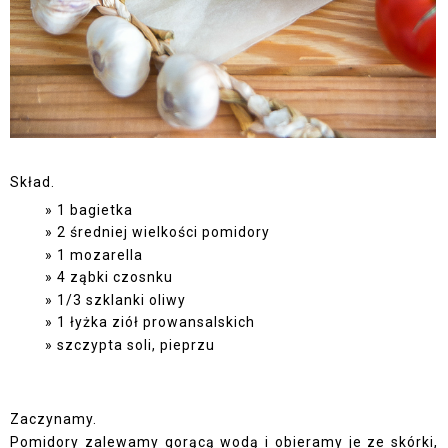
Skład.
1 bagietka
2 średniej wielkości pomidory
1 mozarella
4 ząbki czosnku
1/3 szklanki oliwy
1 łyżka ziół prowansalskich
szczypta soli, pieprzu
Zaczynamy.
Pomidory zalewamy gorącą wodą i obieramy je ze skórki,