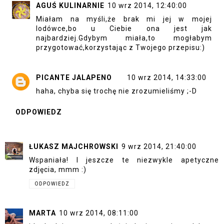
AGUŚ KULINARNIE
10 wrz 2014, 12:40:00
Miałam na myśli,że brak mi jej w mojej
lodówce,bo u Ciebie ona jest jak
najbardziej.Gdybym miała,to mogłabym
przygotować,korzystając z Twojego przepisu:)
PICANTE JALAPENO
10 wrz 2014, 14:33:00
haha, chyba się trochę nie zrozumieliśmy ;-D
ODPOWIEDZ
ŁUKASZ MAJCHROWSKI
9 wrz 2014, 21:40:00
Wspaniała! I jeszcze te niezwykle apetyczne
zdjęcia, mmm :)
ODPOWIEDZ
MARTA
10 wrz 2014, 08:11:00