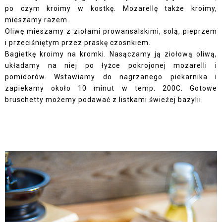
po czym kroimy w kostkę. Mozarellę także kroimy,
mieszamy razem.
Oliwę mieszamy z ziołami prowansalskimi, solą, pieprzem
i przeciśniętym przez praskę czosnkiem.
Bagietkę kroimy na kromki. Nasączamy ją ziołową oliwą,
układamy na niej po łyżce pokrojonej mozarelli i
pomidorów. Wstawiamy do nagrzanego piekarnika i
zapiekamy około 10 minut w temp. 200C. Gotowe
bruschetty możemy podawać z listkami świeżej bazylii.