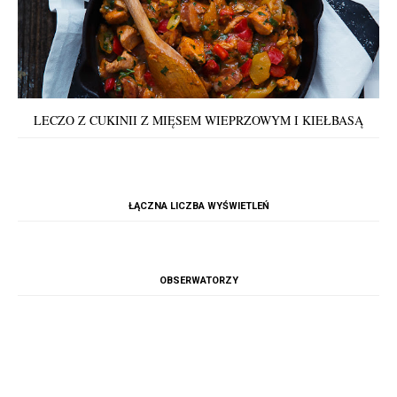
LECZO Z CUKINII Z MIĘSEM WIEPRZOWYM I KIEŁBASĄ
ŁĄCZNA LICZBA WYŚWIETLEŃ
OBSERWATORZY