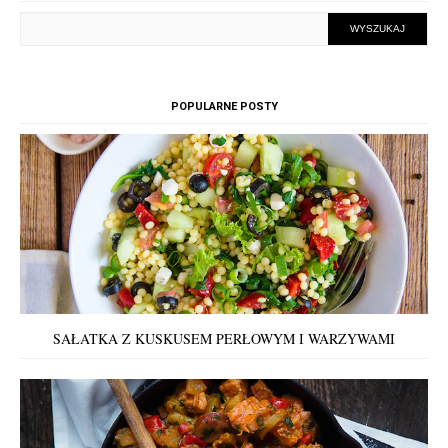
POPULARNE POSTY
SAŁATKA Z KUSKUSEM PERŁOWYM I WARZYWAMI