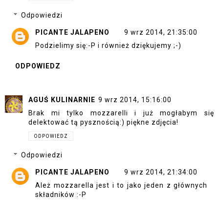
Odpowiedzi
PICANTE JALAPENO
9 wrz 2014, 21:35:00
Podzielimy się:-P i również dziękujemy ;-)
ODPOWIEDZ
AGUŚ KULINARNIE
9 wrz 2014, 15:16:00
Brak mi tylko mozzarelli i już mogłabym się
delektować tą pysznością:) piękne zdjęcia!
ODPOWIEDZ
Odpowiedzi
PICANTE JALAPENO
9 wrz 2014, 21:34:00
Ależ mozzarella jest i to jako jeden z głównych
składników :-P