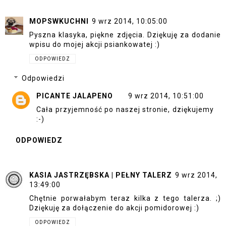
MOPSWKUCHNI
9 wrz 2014, 10:05:00
Pyszna klasyka, piękne zdjęcia. Dziękuję za dodanie
wpisu do mojej akcji psiankowatej :)
ODPOWIEDZ
Odpowiedzi
PICANTE JALAPENO
9 wrz 2014, 10:51:00
Cała przyjemność po naszej stronie, dziękujemy
:-)
ODPOWIEDZ
KASIA JASTRZĘBSKA | PEŁNY TALERZ
9 wrz 2014,
13:49:00
Chętnie porwałabym teraz kilka z tego talerza. ;)
Dziękuję za dołączenie do akcji pomidorowej :)
ODPOWIEDZ