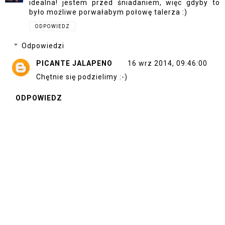
idealna! jestem przed śniadaniem, więc gdyby to
było możliwe porwałabym połowę talerza :)
ODPOWIEDZ
Odpowiedzi
PICANTE JALAPENO
16 wrz 2014, 09:46:00
Chętnie się podzielimy :-)
ODPOWIEDZ