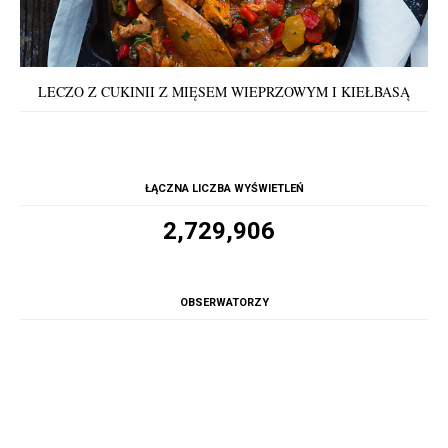
LECZO Z CUKINII Z MIĘSEM WIEPRZOWYM I KIEŁBASĄ
ŁĄCZNA LICZBA WYŚWIETLEŃ
2,729,906
OBSERWATORZY