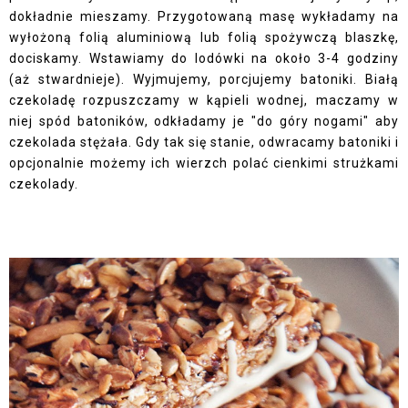
dokładnie mieszamy. Przygotowaną masę wykładamy na
wyłożoną folią aluminiową lub folią spożywczą blaszkę,
dociskamy. Wstawiamy do lodówki na około 3-4 godziny
(aż stwardnieje). Wyjmujemy, porcjujemy batoniki. Białą
czekoladę rozpuszczamy w kąpieli wodnej, maczamy w
niej spód batoników, odkładamy je "do góry nogami" aby
czekolada stężała. Gdy tak się stanie, odwracamy batoniki i
opcjonalnie możemy ich wierzch polać cienkimi strużkami
czekolady.