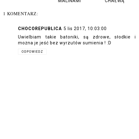
MALINAMI
CHAŁWĄ
1 KOMENTARZ:
CHOCOREPUBLICA
5 lis 2017, 10:03:00
Uwielbiam takie batoniki, są zdrowe, słodkie i
można je jeść bez wyrzutów sumienia ! :D
ODPOWIEDZ