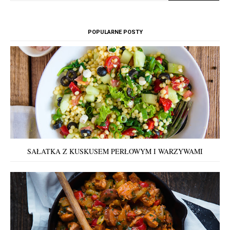
POPULARNE POSTY
SAŁATKA Z KUSKUSEM PERŁOWYM I WARZYWAMI