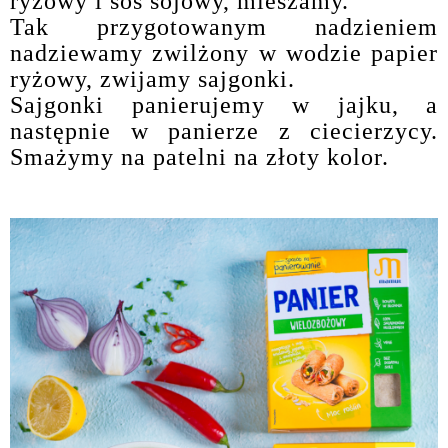
ryżowy i sos sojowy, mieszamy.
Tak przygotowanym nadzieniem
nadziewamy zwilżony w wodzie papier
ryżowy, zwijamy sajgonki.
Sajgonki panierujemy w jajku, a
następnie w panierze z ciecierzycy.
Smażymy na patelni na złoty kolor.