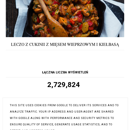
LECZO Z CUKINII Z MIĘSEM WIEPRZOWYM I KIEŁBASĄ
ŁĄCZNA LICZBA WYŚWIETLEŃ
2,729,824
OBSERWATORZY
THIS SITE USES COOKIES FROM GOOGLE TO DELIVER ITS SERVICES AND TO
ANALYZE TRAFFIC. YOUR IP ADDRESS AND USER-AGENT ARE SHARED
WITH GOOGLE ALONG WITH PERFORMANCE AND SECURITY METRICS TO
ENSURE QUALITY OF SERVICE, GENERATE USAGE STATISTICS, AND TO