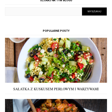
SZUKAJ NA TYM BLOGU
POPULARNE POSTY
SAŁATKA Z KUSKUSEM PERŁOWYM I WARZYWAMI