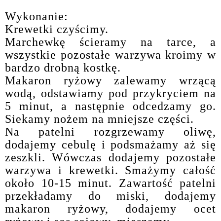
Wykonanie:
Krewetki czyścimy.
Marchewkę ścieramy na tarce, a
wszystkie pozostałe warzywa kroimy w
bardzo drobną kostkę.
Makaron ryżowy zalewamy wrzącą
wodą, odstawiamy pod przykryciem na
5 minut, a następnie odcedzamy go.
Siekamy nożem na mniejsze części.
Na patelni rozgrzewamy oliwę,
dodajemy cebulę i podsmażamy aż się
zeszkli. Wówczas dodajemy pozostałe
warzywa i krewetki. Smażymy całość
około 10-15 minut. Zawartość patelni
przekładamy do miski, dodajemy
makaron ryżowy, dodajemy ocet