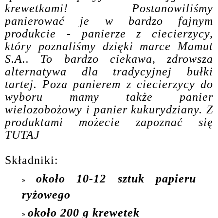
krewetkami! Postanowiliśmy
panierować je w bardzo fajnym
produkcie - panierze z ciecierzycy,
który poznaliśmy dzięki marce Mamut
S.A.. To bardzo ciekawa, zdrowsza
alternatywa dla tradycyjnej bułki
tartej. Poza panierem z ciecierzycy do
wyboru mamy także panier
wielozobożowy i panier kukurydziany. Z
produktami możecie zapoznać się
TUTAJ
Składniki:
około 10-12 sztuk papieru
ryżowego
około 200 g krewetek