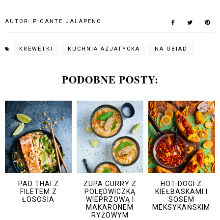
AUTOR:
PICANTE JALAPENO
KREWETKI
KUCHNIA AZJATYCKA
NA OBIAD
PODOBNE POSTY:
PAD THAI Z
ZUPA CURRY Z
HOT-DOGI Z
FILETEM Z
POLĘDWICZKĄ
KIEŁBASKAMI I
ŁOSOSIA
WIEPRZOWĄ I
SOSEM
MAKARONEM
MEKSYKAŃSKIM
RYŻOWYM