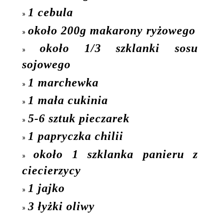
1 cebula
około 200g makarony ryżowego
około 1/3 szklanki sosu
sojowego
1 marchewka
1 mała cukinia
5-6 sztuk pieczarek
1 papryczka chilii
około 1 szklanka panieru z
ciecierzycy
1 jajko
3 łyżki oliwy