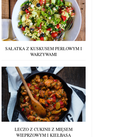
SAŁATKA Z KUSKUSEM PERŁOWYM I
WARZYWAMI
LECZO Z CUKINII Z MIĘSEM
WIEPRZOWYM I KIEŁBASĄ