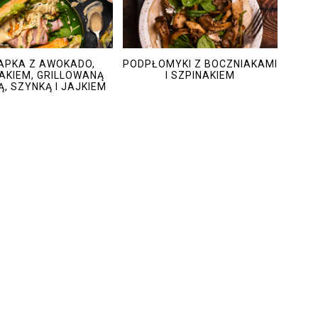
APKA Z AWOKADO,
PODPŁOMYKI Z BOCZNIAKAMI
AKIEM, GRILLOWANĄ
I SZPINAKIEM
Ą, SZYNKĄ I JAJKIEM