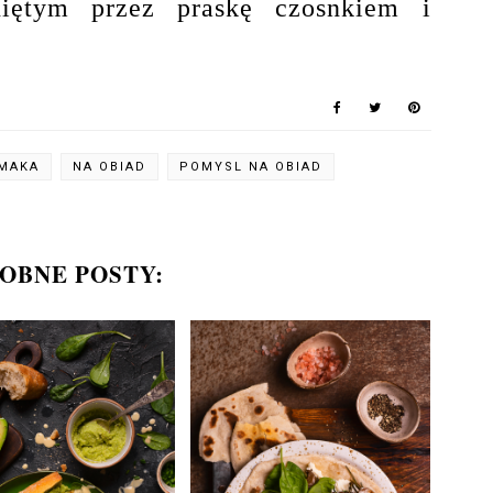
iętym przez praskę czosnkiem i
MAKA
NA OBIAD
POMYSL NA OBIAD
OBNE POSTY: