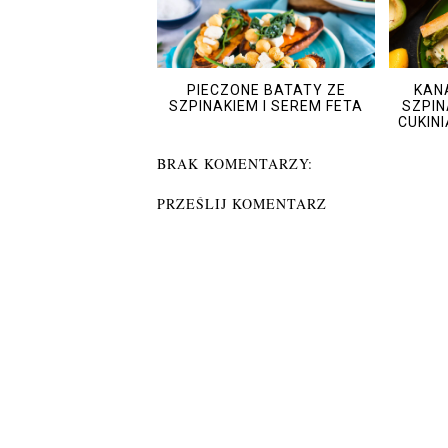
PIECZONE BATATY ZE
KAN
SZPINAKIEM I SEREM FETA
SZPIN
CUKINI
BRAK KOMENTARZY:
PRZEŚLIJ KOMENTARZ