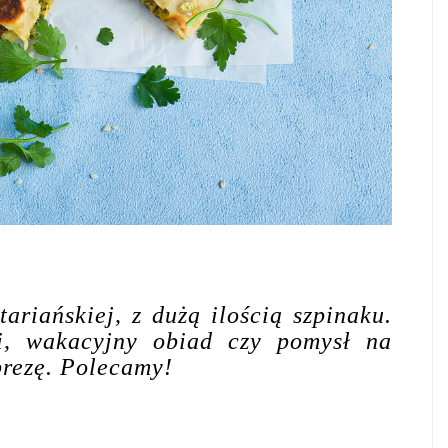
ariańskiej, z dużą ilością szpinaku.
, wakacyjny obiad czy pomysł na
prezę. Polecamy!