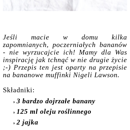
Jeśli macie w domu kilka
zapomnianych, poczerniałych bananów
- nie wyrzucajcie ich! Mamy dla Was
inspirację jak tchnąć w nie drugie życie
;-) Przepis ten jest oparty na przepisie
na bananowe muffinki Nigeli Lawson.
Składniki:
3 bardzo dojrzałe banany
125 ml oleju roślinnego
2 jajka