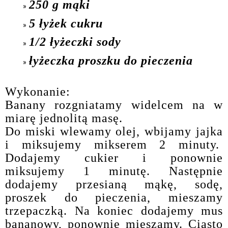
250 g mąki
5 łyżek cukru
1/2 łyżeczki sody
łyżeczka proszku do pieczenia
Wykonanie:
Banany rozgniatamy widelcem na w
miarę jednolitą masę.
Do miski wlewamy olej, wbijamy jajka
i miksujemy mikserem 2 minuty.
Dodajemy cukier i ponownie
miksujemy 1 minutę. Następnie
dodajemy przesianą mąkę, sodę,
proszek do pieczenia, mieszamy
trzepaczką. Na koniec dodajemy mus
bananowy, ponownie mieszamy. Ciasto