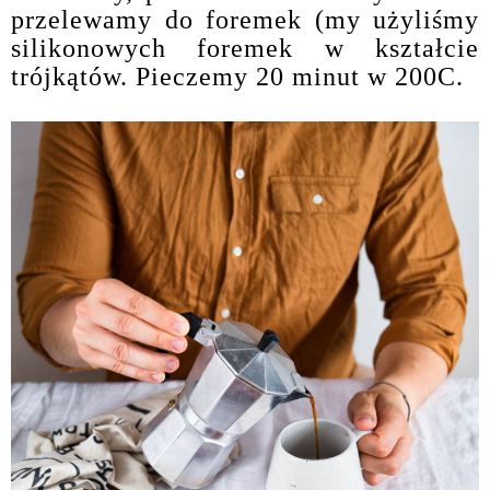
przelewamy do foremek (my użyliśmy
silikonowych foremek w kształcie
trójkątów. Pieczemy 20 minut w 200C.