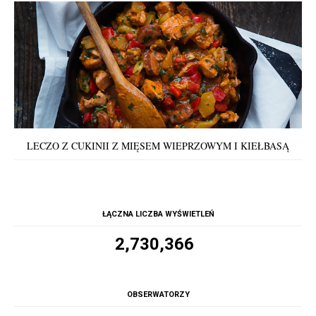
LECZO Z CUKINII Z MIĘSEM WIEPRZOWYM I KIEŁBASĄ
ŁĄCZNA LICZBA WYŚWIETLEŃ
2,730,366
OBSERWATORZY