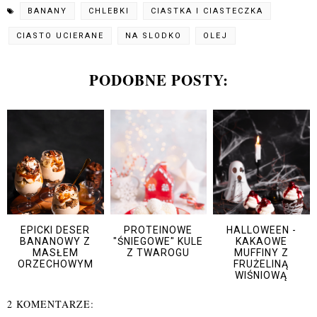
BANANY
CHLEBKI
CIASTKA I CIASTECZKA
CIASTO UCIERANE
NA SLODKO
OLEJ
PODOBNE POSTY:
EPICKI DESER
PROTEINOWE
HALLOWEEN -
BANANOWY Z
"ŚNIEGOWE" KULE
KAKAOWE
MASŁEM
Z TWAROGU
MUFFINY Z
ORZECHOWYM
FRUŻELINĄ
WIŚNIOWĄ
2 KOMENTARZE: