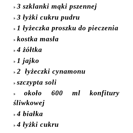
3 szklanki mąki pszennej
3 łyżki cukru pudru
1 łyżeczka proszku do pieczenia
kostka masła
4 żółtka
1 jajko
2 łyżeczki cynamonu
szczypta soli
około 600 ml konfitury
śliwkowej
4 białka
4 łyżki cukru