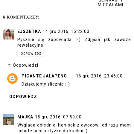
MIGDAŁAMI
8 KOMENTARZY:
EJSZETKA
14 gru 2016, 15:22:00
Pysznie się zapowiada :-) Zdjęcia jak zawsze
rewelacyjne.
ODPOWIEDZ
Odpowiedzi
PICANTE JALAPENO
16 gru 2016, 23:46:00
Dziękujemy ślicznie :-)
ODPOWIEDZ
MAJKA
15 gru 2016, 07:59:00
Wyglada oblednie! Iten sok z owocow...od razu mam
ochote biec po lyzke do kuchni :)