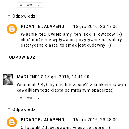
ODPOWIEDZ
Odpowiedzi
PICANTE JALAPENO
16 gru 2016, 23:47:00
Właśnie też uwielbiamy ten sok z owoców :-)
choć może nie wpływa on pozytywnie na walory
estetyczne ciasta, to smak jest cudowny ;-)
ODPOWIEDZ
MADLENE17
15 gru 2016, 14:41:00
Wspaniale! Byłoby idealne zasiąść z kubkiem kawy i
kawałkiem tego ciasta po mroźnym spacerze:)
ODPOWIEDZ
Odpowiedzi
PICANTE JALAPENO
16 gru 2016, 23:48:00
O taaaak! Zdecydowanie wiesz co dobre ;-)