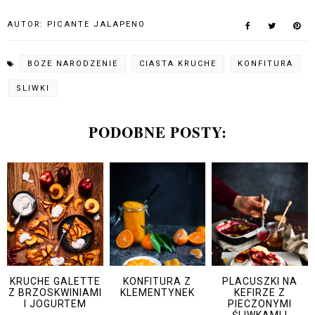
AUTOR:
PICANTE JALAPENO
BOZE NARODZENIE
CIASTA KRUCHE
KONFITURA
SLIWKI
PODOBNE POSTY:
KRUCHE GALETTE
KONFITURA Z
PLACUSZKI NA
Z BRZOSKWINIAMI
KLEMENTYNEK
KEFIRZE Z
I JOGURTEM
PIECZONYMI
ŚLIWKAMI I