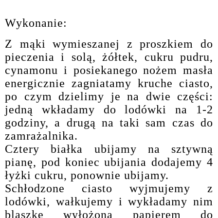
Wykonanie:
Z mąki wymieszanej z proszkiem do
pieczenia i solą, żółtek, cukru pudru,
cynamonu i posiekanego nożem masła
energicznie zagniatamy kruche ciasto,
po czym dzielimy je na dwie części:
jedną wkładamy do lodówki na 1-2
godziny, a drugą na taki sam czas do
zamrażalnika.
Cztery białka ubijamy na sztywną
pianę, pod koniec ubijania dodajemy 4
łyżki cukru, ponownie ubijamy.
Schłodzone ciasto wyjmujemy z
lodówki, wałkujemy i wykładamy nim
blaszkę wyłożoną papierem do