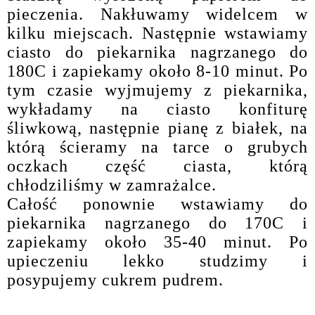
pieczenia. Nakłuwamy widelcem w
kilku miejscach. Następnie wstawiamy
ciasto do piekarnika nagrzanego do
180C i zapiekamy około 8-10 minut. Po
tym czasie wyjmujemy z piekarnika,
wykładamy na ciasto konfiturę
śliwkową, następnie pianę z białek, na
którą ścieramy na tarce o grubych
oczkach część ciasta, którą
chłodziliśmy w zamrażalce.
Całość ponownie wstawiamy do
piekarnika nagrzanego do 170C i
zapiekamy około 35-40 minut. Po
upieczeniu lekko studzimy i
posypujemy cukrem pudrem.