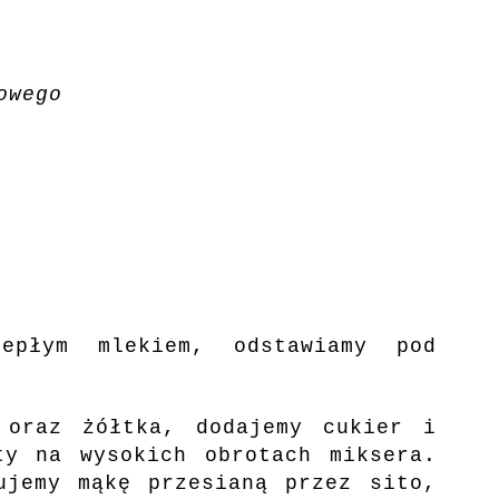
owego
epłym mlekiem, odstawiamy pod
.
 oraz żółtka, dodajemy cukier i
ty na wysokich obrotach miksera.
ujemy mąkę przesianą przez sito,