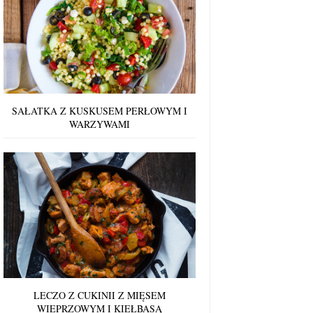
SAŁATKA Z KUSKUSEM PERŁOWYM I
WARZYWAMI
LECZO Z CUKINII Z MIĘSEM
WIEPRZOWYM I KIEŁBASĄ