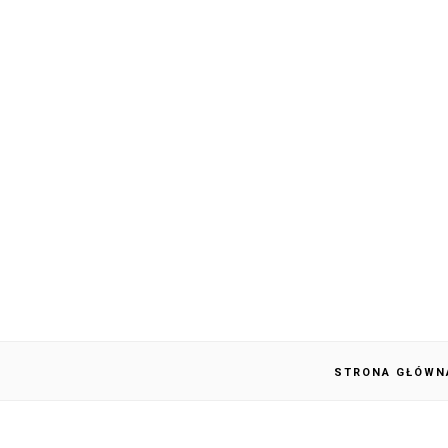
STRONA GŁÓWN