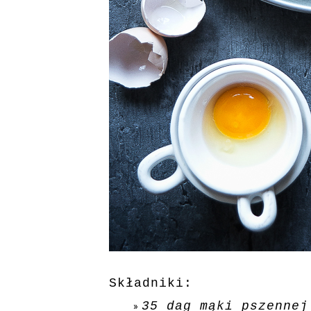
Składniki:
35 dag mąki pszennej