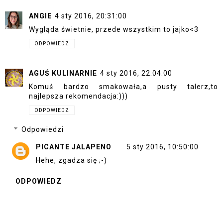
ANGIE
4 sty 2016, 20:31:00
Wygląda świetnie, przede wszystkim to jajko<3
ODPOWIEDZ
AGUŚ KULINARNIE
4 sty 2016, 22:04:00
Komuś bardzo smakowała,a pusty talerz,to
najlepsza rekomendacja:)))
ODPOWIEDZ
Odpowiedzi
PICANTE JALAPENO
5 sty 2016, 10:50:00
Hehe, zgadza się ;-)
ODPOWIEDZ