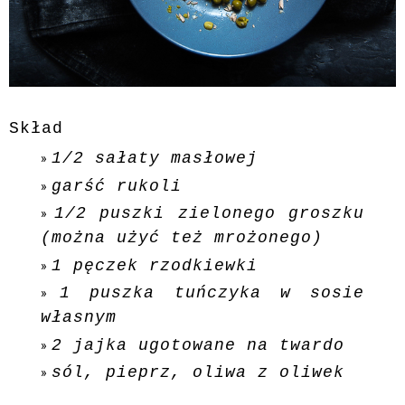
Skład
1/2 sałaty masłowej
garść rukoli
1/2 puszki zielonego groszku
(można użyć też mrożonego)
1 pęczek rzodkiewki
1 puszka tuńczyka w sosie
własnym
2 jajka ugotowane na twardo
sól, pieprz, oliwa z oliwek