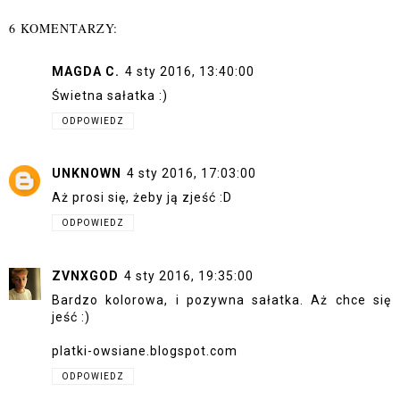
6 KOMENTARZY:
MAGDA C.
4 sty 2016, 13:40:00
Świetna sałatka :)
ODPOWIEDZ
UNKNOWN
4 sty 2016, 17:03:00
Aż prosi się, żeby ją zjeść :D
ODPOWIEDZ
ZVNXGOD
4 sty 2016, 19:35:00
Bardzo kolorowa, i pozywna sałatka. Aż chce się
jeść :)
platki-owsiane.blogspot.com
ODPOWIEDZ