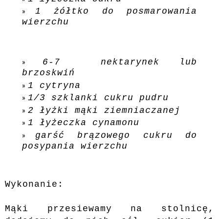
1 żółtko do posmarowania
wierzchu
6-7 nektarynek lub
brzoskwiń
1 cytryna
1/3 szklanki cukru pudru
2 łyżki mąki ziemniaczanej
1 łyżeczka cynamonu
garść brązowego cukru do
posypania wierzchu
Wykonanie:
Mąki przesiewamy na stolnicę,