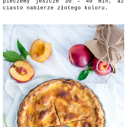
pieczemy jeszcze 30 – 40 min, aż
ciasto nabierze złotego koloru.