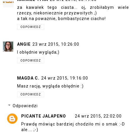
za kawałek tego ciasta... oj, zrobiłabym wiele
rzeczy, niekoniecznie przyzwoitych ;)
a tak na poważnie, bombastyczne ciacho!
ODPOWIEDZ
ANGIE
23 wrz 2015, 10:26:00
I obłędnie wygląda;)
ODPOWIEDZ
MAGDA C.
24 wrz 2015, 19:16:00
Masz rację, wygląda obłędnie :)
ODPOWIEDZ
Odpowiedzi
PICANTE JALAPENO
24 wrz 2015, 22:02:00
Prawdę mówiąc bardziej chodziło mi o smak :-D
ale.... ;-)