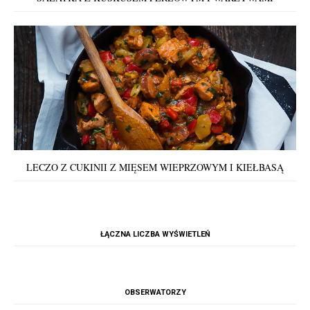
LECZO Z CUKINII Z MIĘSEM WIEPRZOWYM I KIEŁBASĄ
ŁĄCZNA LICZBA WYŚWIETLEŃ
OBSERWATORZY