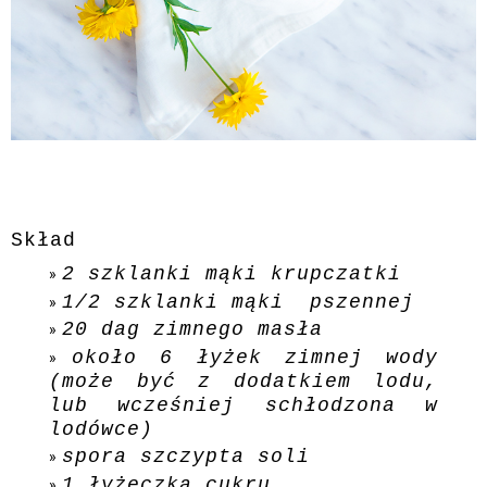
Skład
2 szklanki mąki krupczatki
1/2 szklanki mąki pszennej
20 dag zimnego masła
około 6 łyżek zimnej wody
(może być z dodatkiem lodu,
lub wcześniej schłodzona w
lodówce)
spora szczypta soli
1 łyżeczka cukru