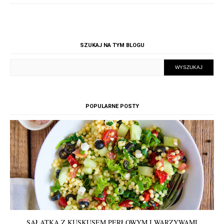
SZUKAJ NA TYM BLOGU
POPULARNE POSTY
SAŁATKA Z KUSKUSEM PERŁOWYM I WARZYWAMI