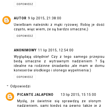
ODPOWIEDZ
AUTOR
9 lip 2015, 21:38:00
Uwielbiam naleśniki z mąki ryżowej. Robię je dość
często, więc wiem, że są bardzo smaczne;)
ODPOWIEDZ
ANONIMOWY
11 lip 2015, 12:54:00
Wyglądają obłędnie! Czy z tego samego przepisu
bedą smaczne z wytrawnym nadzieniem ? Są
idealne na rodzinne śniadanko ,ale mam w domu
koneserów słodkiego i słonego wypełnienia:)
ODPOWIEDZ
Odpowiedzi
PICANTE JALAPENO
13 lip 2015, 15:15:00
Myślę, że świetnie się sprawdzą ze słonym
nadzieniem, sami kiedyś na pewno także je z