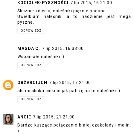
KOCIOŁEK-PYSZNOŚCI
7 lip 2015, 16:21:00
Ślicznie zdjęcia, naleśniki pięknie podane.
Uwielbiam naleśniki a to nadzienie jest mega
pyszne.
ODPOWIEDZ
MAGDA C.
7 lip 2015, 16:33:00
Wspaniałe naleśniki :)
ODPOWIEDZ
OBŻARCIUCH
7 lip 2015, 17:21:00
ale mi ślinka cieknie jak patrzę na te naleśniki :)
ODPOWIEDZ
ANGIE
7 lip 2015, 21:21:00
Bardzo kuszące połączenie białej czekolady i malin;
)