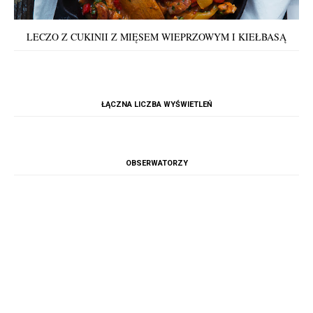
LECZO Z CUKINII Z MIĘSEM WIEPRZOWYM I KIEŁBASĄ
ŁĄCZNA LICZBA WYŚWIETLEŃ
OBSERWATORZY