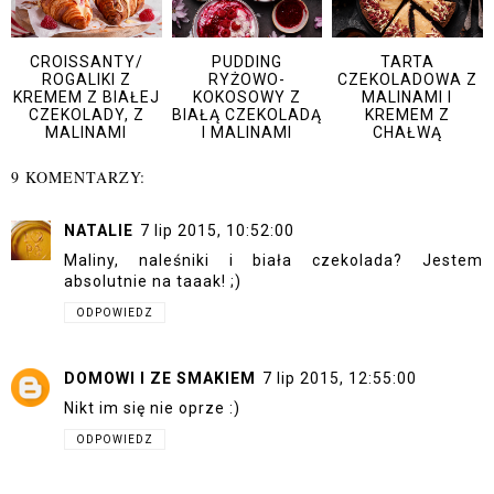
CROISSANTY/
PUDDING
TARTA
ROGALIKI Z
RYŻOWO-
CZEKOLADOWA Z
KREMEM Z BIAŁEJ
KOKOSOWY Z
MALINAMI I
CZEKOLADY, Z
BIAŁĄ CZEKOLADĄ
KREMEM Z
MALINAMI
I MALINAMI
CHAŁWĄ
9 KOMENTARZY:
NATALIE
7 lip 2015, 10:52:00
Maliny, naleśniki i biała czekolada? Jestem
absolutnie na taaak! ;)
ODPOWIEDZ
DOMOWI I ZE SMAKIEM
7 lip 2015, 12:55:00
Nikt im się nie oprze :)
ODPOWIEDZ