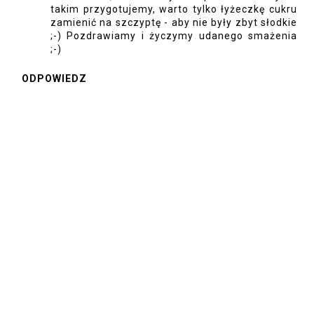
takim przygotujemy, warto tylko łyżeczkę cukru
zamienić na szczyptę - aby nie były zbyt słodkie
;-) Pozdrawiamy i życzymy udanego smażenia
;-)
ODPOWIEDZ