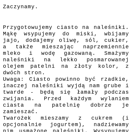
Zaczynamy.
Przygotowujemy ciasto na naleśniki.
Mąkę wsypujemy do miski, wbijamy
jajo, dodajemy oliwę, sól, cukier,
a także mieszając naprzemiennie
mleko i wodę gazowaną. Smażymy
naleśniki na lekko posmarowanej
olejem patelni na złoty kolor, z
dwóch stron.
Uwaga: Ciasto powinno być rzadkie,
inaczej naleśniki wyjdą nam grube i
twarde - będą się łamały podczas
zwijania. Przed każdym wylaniem
ciasta na patelnię dobrze je
zamieszać.
Twarożek mieszamy z cukrem (i
opcjonalnie jogurtem), nadziewamy
nim usmażone naleśniki. Wysypujemy