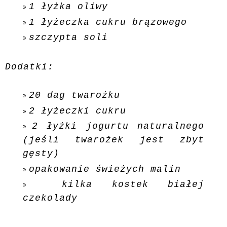
1 łyżka oliwy
1 łyżeczka cukru brązowego
szczypta soli
Dodatki:
20 dag twarożku
2 łyżeczki cukru
2 łyżki jogurtu naturalnego
(jeśli twarożek jest zbyt
gęsty)
opakowanie świeżych malin
kilka kostek białej
czekolady