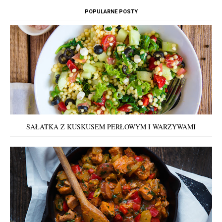
POPULARNE POSTY
SAŁATKA Z KUSKUSEM PERŁOWYM I WARZYWAMI