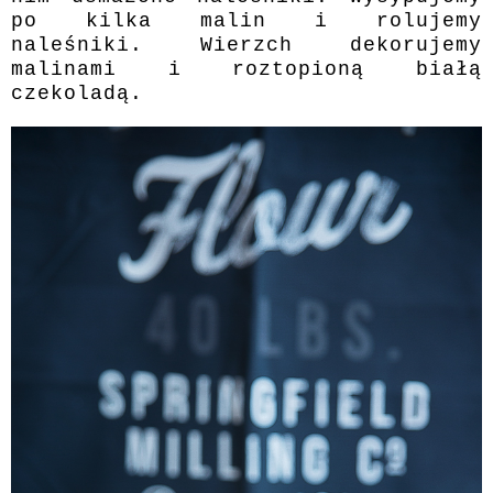
po kilka malin i rolujemy
naleśniki. Wierzch dekorujemy
malinami i roztopioną białą
czekoladą.