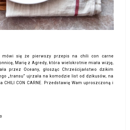
, mówi się że pierwszy przepis na chili con carne
nnicę, Marię z Agredy, która wielokrotnie miała wizję,
ała przez Oceany, głosząc Chrześcijaństwo dzikim
go „transu” ujrzała na komodzie list od dzikusów, na
 na CHILI CON CARNE. Przedstawię Wam uproszczoną i
go