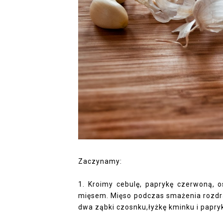
Zaczynamy:
1. Kroimy cebulę, paprykę czerwoną, 
mięsem. Mięso podczas smażenia rozdra
dwa ząbki czosnku,łyżkę kminku i papryk