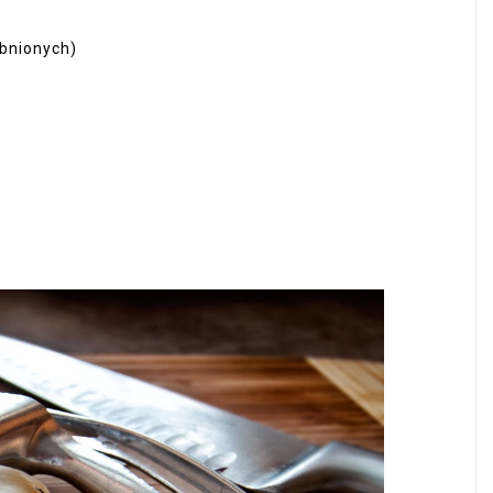
obnionych)