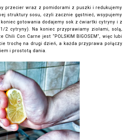
y przecier wraz z pomidorami z puszki i redukujemy
ej struktury sosu, czyli zacznie gęstnieć, wsypujemy
koniec gotowania dodajemy sok z ćwiartki cytryny i z
 1/2 cytryny). Na koniec przyprawiamy ziołami, solą,
e Chili Con Carne jest "POLSKIM BIGOSEM", więc lubi
ie trochę na drugi dzień, a każda przyprawa połączy
em i prostotą dania.