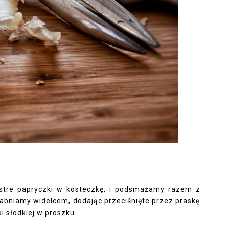
ostre papryczki w kosteczkę, i podsmażamy razem z
bniamy widelcem, dodając przeciśnięte przez praskę
i słodkiej w proszku.