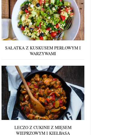
SAŁATKA Z KUSKUSEM PERŁOWYM I
WARZYWAMI
LECZO Z CUKINII Z MIĘSEM
WIEPRZOWYM I KIEŁBASĄ